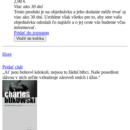
2,90 €
Viac ako 30 dní
Tento produkt je na objednávku a jeho dodanie môže trvať aj
viac ako 30 dní. Urobíme však všetko pre to, aby sme vašu
objednávku odoslali čo najskôr a o jej ceste vás budeme včas
informovať.
Pridať do zoznamu
Vložiť do košíka
Hore
Pridať citát
Ať jsou bohové kdokoli, nejsou to žádní blbci. Naše posedlost
slávou v nich určite vzbudzuje zároveň smích i úžas.