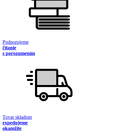
Podporujeme
čítanie
s porozumením
Tovar skladom
expedujeme
okamžite