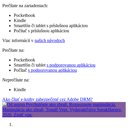
Prečítate na zariadeniach:
Pocketbook
Kindle
Smartfón či tablet s príslušnou aplikáciou
Počítač s príslušnou aplikáciou
Viac informácií v
našich návodoch
Prečítate na:
Pocketbook
Smartfón či tablet
s podporovanou aplikáciou
Počítač
s podporovanou aplikáciou
Neprečítate na:
Kindle
Ako čítať e-knihy zabezpečené cez Adobe DRM?