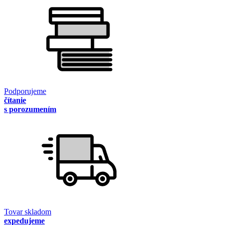
Podporujeme
čítanie
s porozumením
Tovar skladom
expedujeme