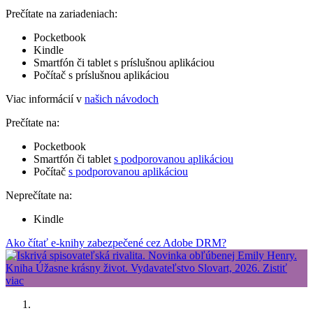
Prečítate na zariadeniach:
Pocketbook
Kindle
Smartfón či tablet s príslušnou aplikáciou
Počítač s príslušnou aplikáciou
Viac informácií v
našich návodoch
Prečítate na:
Pocketbook
Smartfón či tablet
s podporovanou aplikáciou
Počítač
s podporovanou aplikáciou
Neprečítate na:
Kindle
Ako čítať e-knihy zabezpečené cez Adobe DRM?