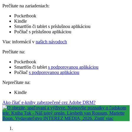
Prečítate na zariadeniach:
Pocketbook
Kindle
Smartfón či tablet s príslušnou aplikáciou
Počítač s príslušnou aplikáciou
Viac informácií v
našich návodoch
Prečítate na:
Pocketbook
Smartfón či tablet
s podporovanou aplikáciou
Počítač
s podporovanou aplikáciou
Neprečítate na:
Kindle
Ako čítať e-knihy zabezpečené cez Adobe DRM?