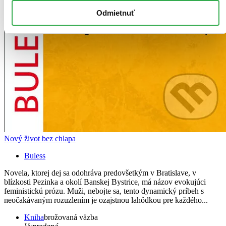
Odmietnuť
Nový život bez chlapa
Buless
Novela, ktorej dej sa odohráva predovšetkým v Bratislave, v
blízkosti Pezinka a okolí Banskej Bystrice, má názov evokujúci
feministickú prózu. Muži, nebojte sa, tento dynamický príbeh s
neočakávaným rozuzlením je ozajstnou lahôdkou pre každého...
Kniha
brožovaná väzba