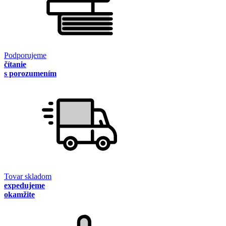
Podporujeme
čítanie
s porozumením
Tovar skladom
expedujeme
okamžite