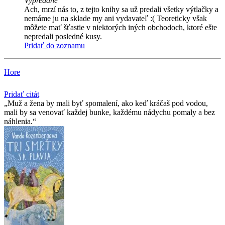
Vypredané
Ach, mrzí nás to, z tejto knihy sa už predali všetky výtlačky a
nemáme ju na sklade my ani vydavateľ :( Teoreticky však
môžete mať šťastie v niektorých iných obchodoch, ktoré ešte
nepredali posledné kusy.
Pridať do zoznamu
Hore
Pridať citát
Muž a žena by mali byť spomalení, ako keď kráčaš pod vodou,
mali by sa venovať každej bunke, každému nádychu pomaly a bez
náhlenia.