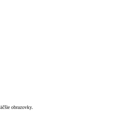
väčšie obrazovky.