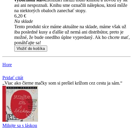
asi ani nespoznali. Knihu sme označili nálepkou, ktorá môže
na niektorých obaloch zanechať stopy.
6,20 €
Na sklade
Tento produkt síce máme aktuálne na sklade, máme však už
iba posledné kusy a ďalšie už nemá ani distribútor, preto je
možné, že bude onedlho úplne vypredaný. Ak ho chcete mať,
ponáhľajte sa!
Vložiť do košíka
Hore
Pridať citát
Viac ako čierne mačky som si prešiel krížom cez cestu ja sám.
Milujte sa s láskou