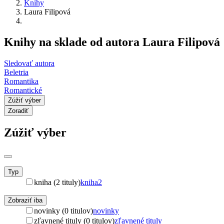
Knihy
Laura Filipová
Knihy na sklade od autora Laura Filipová
Sledovať autora
Beletria
Romantika
Romantické
Zúžiť výber
Zoradiť
Zúžiť výber
Typ
kniha (2 tituly)
kniha
2
Zobraziť iba
novinky (0 titulov)
novinky
zľavnené tituly (0 titulov)
zľavnené tituly