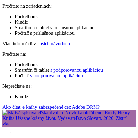
Prečítate na zariadeniach:
Pocketbook
Kindle
Smartfón či tablet s príslušnou aplikáciou
Počítač s príslušnou aplikáciou
Viac informácií v
našich návodoch
Prečítate na:
Pocketbook
Smartfón či tablet
s podporovanou aplikáciou
Počítač
s podporovanou aplikáciou
Neprečítate na:
Kindle
Ako čítať e-knihy zabezpečené cez Adobe DRM?