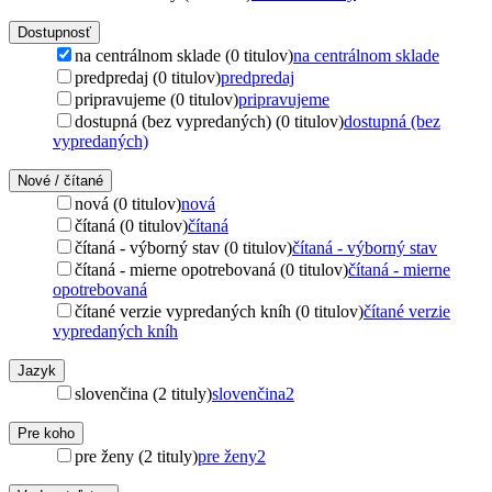
Dostupnosť
na centrálnom sklade (0 titulov)
na centrálnom sklade
predpredaj (0 titulov)
predpredaj
pripravujeme (0 titulov)
pripravujeme
dostupná (bez vypredaných) (0 titulov)
dostupná (bez
vypredaných)
Nové / čítané
nová (0 titulov)
nová
čítaná (0 titulov)
čítaná
čítaná - výborný stav (0 titulov)
čítaná - výborný stav
čítaná - mierne opotrebovaná (0 titulov)
čítaná - mierne
opotrebovaná
čítané verzie vypredaných kníh (0 titulov)
čítané verzie
vypredaných kníh
Jazyk
slovenčina (2 tituly)
slovenčina
2
Pre koho
pre ženy (2 tituly)
pre ženy
2