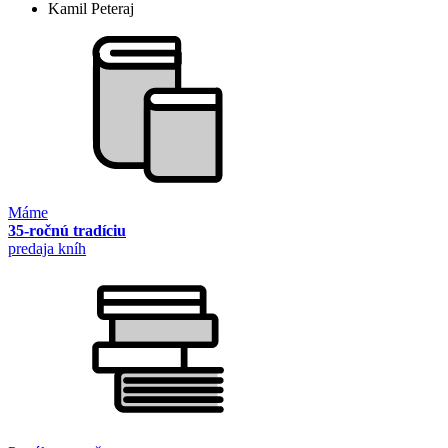
Kamil Peteraj
Máme
35-ročnú tradíciu
predaja kníh