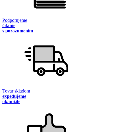
Podporujeme
čítanie
s porozumením
Tovar skladom
expedujeme
okamžite