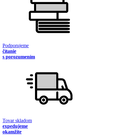
Podporujeme
čítanie
s porozumením
Tovar skladom
expedujeme
okamžite