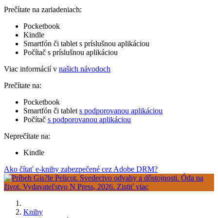
Prečítate na zariadeniach:
Pocketbook
Kindle
Smartfón či tablet s príslušnou aplikáciou
Počítač s príslušnou aplikáciou
Viac informácií v
našich návodoch
Prečítate na:
Pocketbook
Smartfón či tablet
s podporovanou aplikáciou
Počítač
s podporovanou aplikáciou
Neprečítate na:
Kindle
Ako čítať e-knihy zabezpečené cez Adobe DRM?
Knihy