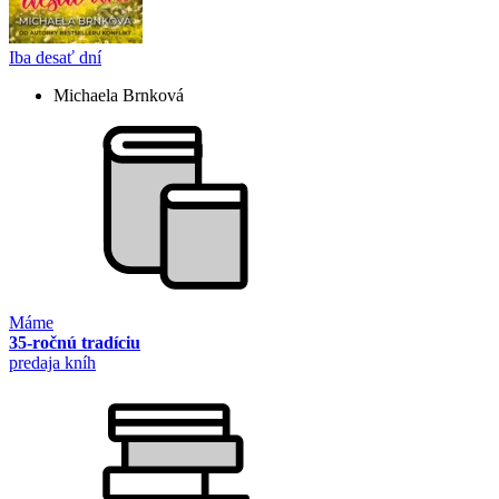
Iba desať dní
Michaela Brnková
Máme
35-ročnú tradíciu
predaja kníh