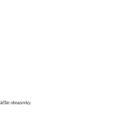
väčšie obrazovky.