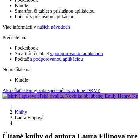
Kindle
Smartfón či tablet s príslušnou aplikáciou
Počítač s príslušnou aplikáciou
Viac informácií v
našich návodoch
Prečítate na:
Pocketbook
Smartfón či tablet
s podporovanou aplikáciou
Počítač
s podporovanou aplikáciou
Neprečítate na:
Kindle
Ako čítať e-knihy zabezpečené cez Adobe DRM?
Knihy
Laura Filipová
Čítané knihy od autora Laura Filipová pre