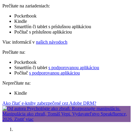
Prečítate na zariadeniach:
Pocketbook
Kindle
Smartfón či tablet s príslušnou aplikáciou
Počítač s príslušnou aplikáciou
Viac informácií v
našich návodoch
Prečítate na:
Pocketbook
Smartfón či tablet
s podporovanou aplikáciou
Počítač
s podporovanou aplikáciou
Neprečítate na:
Kindle
Ako čítať e-knihy zabezpečené cez Adobe DRM?