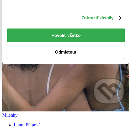
Zobraziť detaily
Povoliť všetko
Odmietnuť
Milenky
Laura Filipová