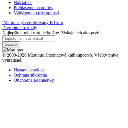
Náš labák
Prehlásenie o cookies
Vyhlásenie o prístupnosti
Martinus je certifikovaný B Corp
Nerobíme rozdiely
Najlepšie novinky sú tie knižné. Získajte ich ako prví:
Odoslať
© 2000-2026 Martinus. Internetové kníhkupectvo. Všetky práva
vyhradené.
Nastaviť cookies
Ochrana súkromia
Obchodné podmienky