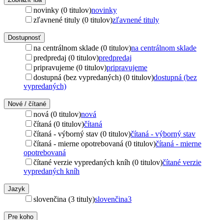
novinky (0 titulov)
novinky
zľavnené tituly (0 titulov)
zľavnené tituly
Dostupnosť
na centrálnom sklade (0 titulov)
na centrálnom sklade
predpredaj (0 titulov)
predpredaj
pripravujeme (0 titulov)
pripravujeme
dostupná (bez vypredaných) (0 titulov)
dostupná (bez
vypredaných)
Nové / čítané
nová (0 titulov)
nová
čítaná (0 titulov)
čítaná
čítaná - výborný stav (0 titulov)
čítaná - výborný stav
čítaná - mierne opotrebovaná (0 titulov)
čítaná - mierne
opotrebovaná
čítané verzie vypredaných kníh (0 titulov)
čítané verzie
vypredaných kníh
Jazyk
slovenčina (3 tituly)
slovenčina
3
Pre koho