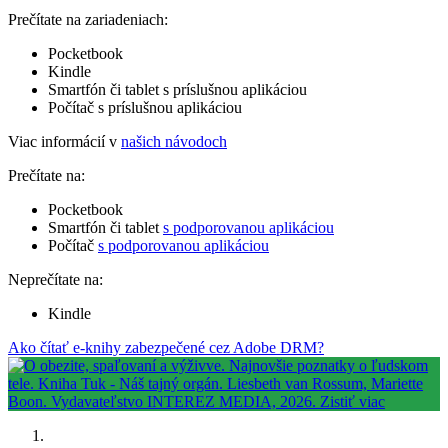
Prečítate na zariadeniach:
Pocketbook
Kindle
Smartfón či tablet s príslušnou aplikáciou
Počítač s príslušnou aplikáciou
Viac informácií v
našich návodoch
Prečítate na:
Pocketbook
Smartfón či tablet
s podporovanou aplikáciou
Počítač
s podporovanou aplikáciou
Neprečítate na:
Kindle
Ako čítať e-knihy zabezpečené cez Adobe DRM?