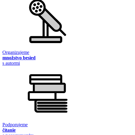
Organizujeme
množstvo besied
s autormi
Podporujeme
čítanie