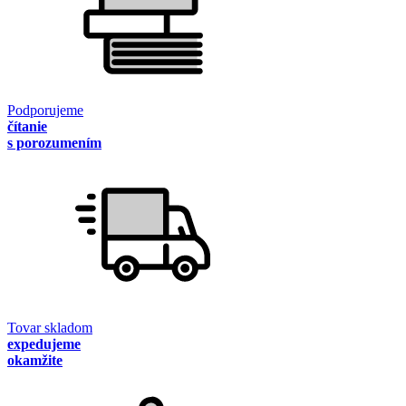
Podporujeme
čítanie
s porozumením
Tovar skladom
expedujeme
okamžite