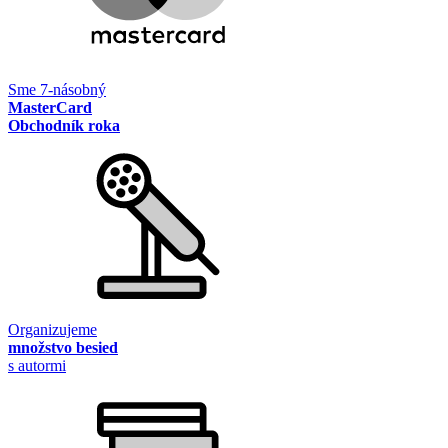
Sme 7-násobný
MasterCard
Obchodník roka
Organizujeme
množstvo besied
s autormi