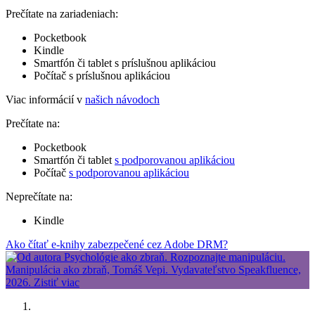
Prečítate na zariadeniach:
Pocketbook
Kindle
Smartfón či tablet s príslušnou aplikáciou
Počítač s príslušnou aplikáciou
Viac informácií v
našich návodoch
Prečítate na:
Pocketbook
Smartfón či tablet
s podporovanou aplikáciou
Počítač
s podporovanou aplikáciou
Neprečítate na:
Kindle
Ako čítať e-knihy zabezpečené cez Adobe DRM?