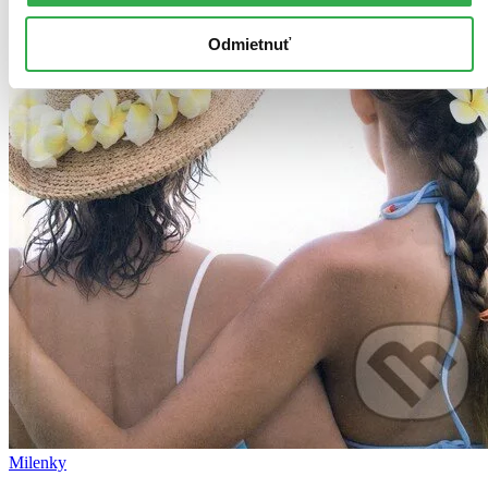
Odmietnuť
Milenky