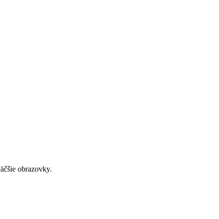
väčšie obrazovky.