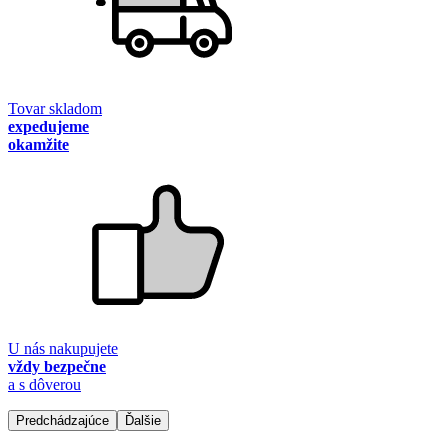
Tovar skladom
expedujeme
okamžite
U nás nakupujete
vždy bezpečne
a s dôverou
Predchádzajúce
Ďalšie