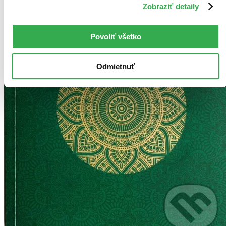
Zobraziť detaily
Povoliť všetko
Odmietnuť