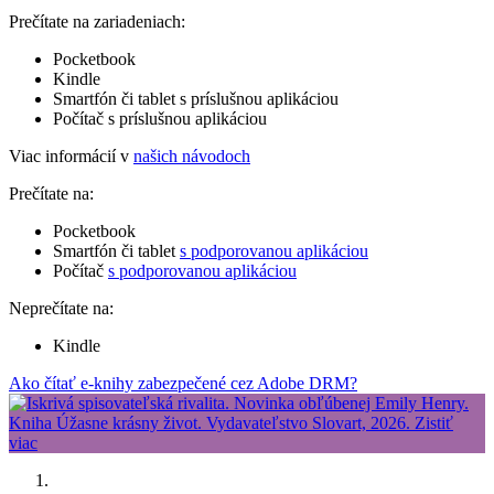
Prečítate na zariadeniach:
Pocketbook
Kindle
Smartfón či tablet s príslušnou aplikáciou
Počítač s príslušnou aplikáciou
Viac informácií v
našich návodoch
Prečítate na:
Pocketbook
Smartfón či tablet
s podporovanou aplikáciou
Počítač
s podporovanou aplikáciou
Neprečítate na:
Kindle
Ako čítať e-knihy zabezpečené cez Adobe DRM?