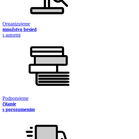
Organizujeme
množstvo besied
s autormi
Podporujeme
čítanie
s porozumením