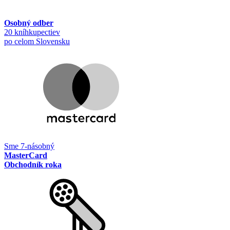
Osobný odber
20 kníhkupectiev
po celom Slovensku
Sme 7-násobný
MasterCard
Obchodník roka