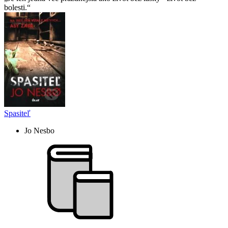
bolesti.
Spasiteľ
Jo Nesbo