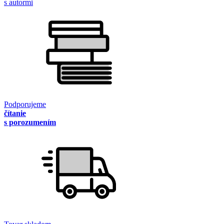
s autormi
Podporujeme
čítanie
s porozumením