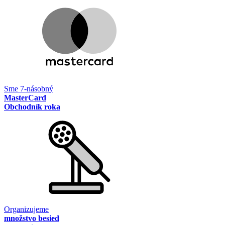
Sme 7-násobný
MasterCard
Obchodník roka
Organizujeme
množstvo besied