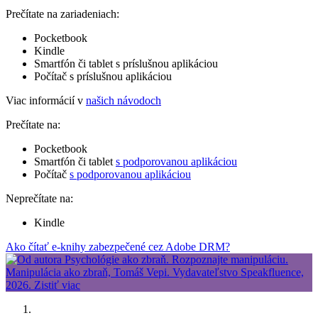
Prečítate na zariadeniach:
Pocketbook
Kindle
Smartfón či tablet s príslušnou aplikáciou
Počítač s príslušnou aplikáciou
Viac informácií v
našich návodoch
Prečítate na:
Pocketbook
Smartfón či tablet
s podporovanou aplikáciou
Počítač
s podporovanou aplikáciou
Neprečítate na:
Kindle
Ako čítať e-knihy zabezpečené cez Adobe DRM?