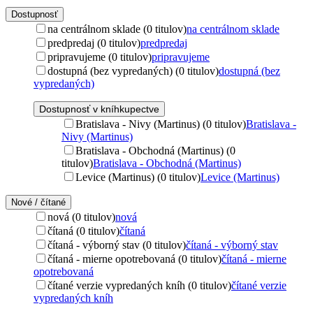
Dostupnosť
na centrálnom sklade (0 titulov)
na centrálnom sklade
predpredaj (0 titulov)
predpredaj
pripravujeme (0 titulov)
pripravujeme
dostupná (bez vypredaných) (0 titulov)
dostupná (bez
vypredaných)
Dostupnosť v kníhkupectve
Bratislava - Nivy (Martinus) (0 titulov)
Bratislava -
Nivy (Martinus)
Bratislava - Obchodná (Martinus) (0
titulov)
Bratislava - Obchodná (Martinus)
Levice (Martinus) (0 titulov)
Levice (Martinus)
Nové / čítané
nová (0 titulov)
nová
čítaná (0 titulov)
čítaná
čítaná - výborný stav (0 titulov)
čítaná - výborný stav
čítaná - mierne opotrebovaná (0 titulov)
čítaná - mierne
opotrebovaná
čítané verzie vypredaných kníh (0 titulov)
čítané verzie
vypredaných kníh