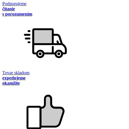
Podporujeme
čítanie
s porozumením
Tovar skladom
expedujeme
okamžite