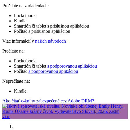
Prečítate na zariadeniach:
Pocketbook
Kindle
Smartfón či tablet s príslušnou aplikáciou
Počítač s príslušnou aplikáciou
Viac informácií v
našich návodoch
Prečítate na:
Pocketbook
Smartfón či tablet
s podporovanou aplikáciou
Počítač
s podporovanou aplikáciou
Neprečítate na:
Kindle
Ako čítať e-knihy zabezpečené cez Adobe DRM?