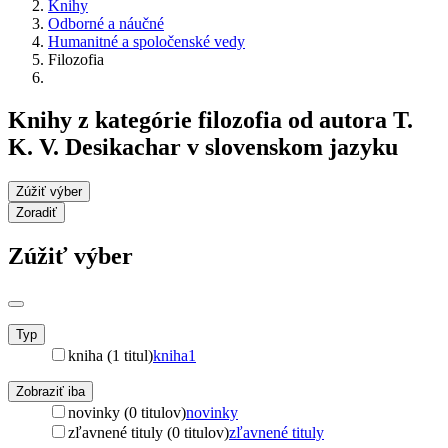
Knihy
Odborné a náučné
Humanitné a spoločenské vedy
Filozofia
Knihy z kategórie filozofia od autora T.
K. V. Desikachar v slovenskom jazyku
Zúžiť výber
Zoradiť
Zúžiť výber
Typ
kniha (1 titul)
kniha
1
Zobraziť iba
novinky (0 titulov)
novinky
zľavnené tituly (0 titulov)
zľavnené tituly