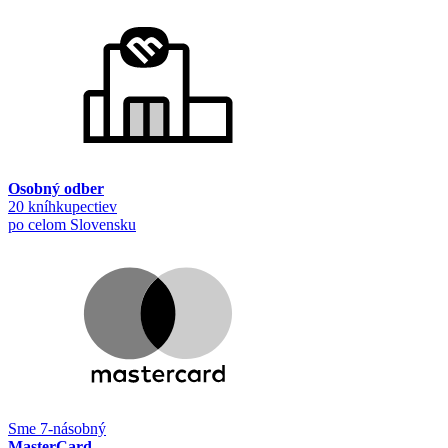
Osobný odber
20 kníhkupectiev
po celom Slovensku
Sme 7-násobný
MasterCard