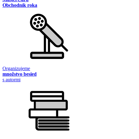
Obchodník roka
Organizujeme
množstvo besied
s autormi