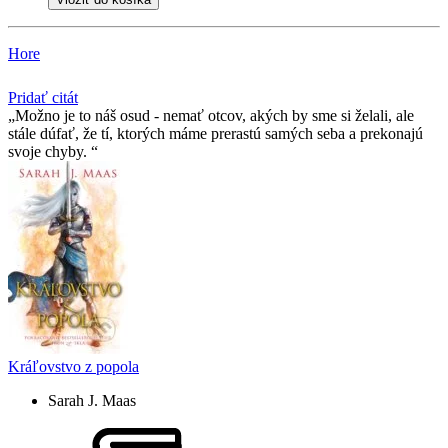
Hore
Pridať citát
Možno je to náš osud - nemať otcov, akých by sme si želali, ale
stále dúfať, že tí­, ktorých máme prerastú samých seba a prekonajú
svoje chyby.
Kráľovstvo z popola
Sarah J. Maas