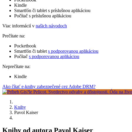
Kindle
Smartfón či tablet s príslušnou aplikáciou
Počítač s príslušnou aplikáciou
Viac informácií v
našich návodoch
Prečítate na:
Pocketbook
Smartfón či tablet
s podporovanou aplikáciou
Počítač
s podporovanou aplikáciou
Neprečítate na:
Kindle
Ako čítať e-knihy zabezpečené cez Adobe DRM?
Knihy
Pavol Kaiser
Knihy od autora Pavol Kaiser