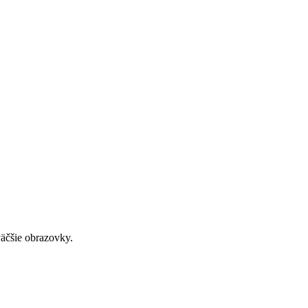
väčšie obrazovky.