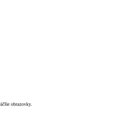
väčšie obrazovky.