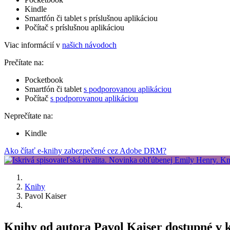
Kindle
Smartfón či tablet s príslušnou aplikáciou
Počítač s príslušnou aplikáciou
Viac informácií v
našich návodoch
Prečítate na:
Pocketbook
Smartfón či tablet
s podporovanou aplikáciou
Počítač
s podporovanou aplikáciou
Neprečítate na:
Kindle
Ako čítať e-knihy zabezpečené cez Adobe DRM?
Knihy
Pavol Kaiser
Knihy od autora Pavol Kaiser dostupné v 