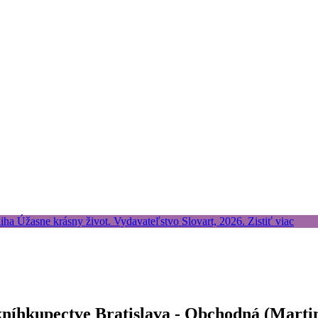
kníhkupectve Bratislava - Obchodná (Marti