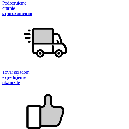
Podporujeme
čítanie
s porozumením
Tovar skladom
expedujeme
okamžite