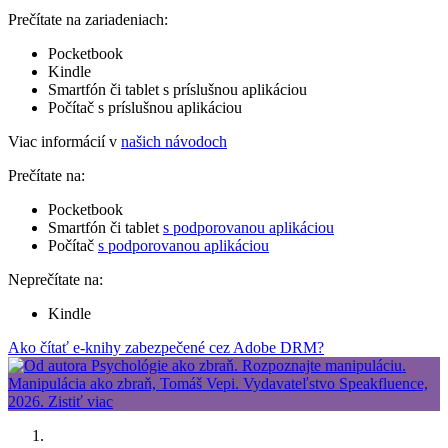
Prečítate na zariadeniach:
Pocketbook
Kindle
Smartfón či tablet s príslušnou aplikáciou
Počítač s príslušnou aplikáciou
Viac informácií v
našich návodoch
Prečítate na:
Pocketbook
Smartfón či tablet
s podporovanou aplikáciou
Počítač
s podporovanou aplikáciou
Neprečítate na:
Kindle
Ako čítať e-knihy zabezpečené cez Adobe DRM?