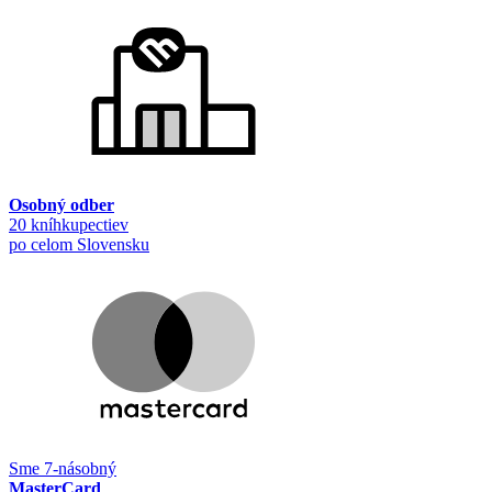
Osobný odber
20 kníhkupectiev
po celom Slovensku
Sme 7-násobný
MasterCard