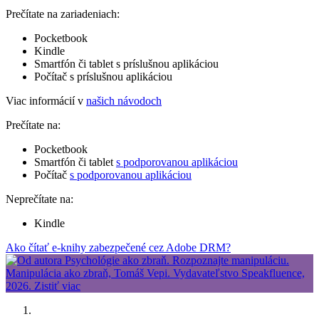
Prečítate na zariadeniach:
Pocketbook
Kindle
Smartfón či tablet s príslušnou aplikáciou
Počítač s príslušnou aplikáciou
Viac informácií v
našich návodoch
Prečítate na:
Pocketbook
Smartfón či tablet
s podporovanou aplikáciou
Počítač
s podporovanou aplikáciou
Neprečítate na:
Kindle
Ako čítať e-knihy zabezpečené cez Adobe DRM?