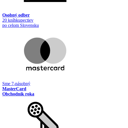
Osobný odber
20 kníhkupectiev
po celom Slovensku
Sme 7-násobný
MasterCard
Obchodník roka