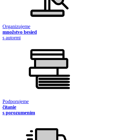
Organizujeme
množstvo besied
s autormi
Podporujeme
čítanie
s porozumením