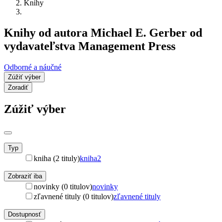
Knihy
Knihy od autora Michael E. Gerber od
vydavateľstva Management Press
Odborné a náučné
Zúžiť výber
Zoradiť
Zúžiť výber
Typ
kniha (2 tituly)
kniha
2
Zobraziť iba
novinky (0 titulov)
novinky
zľavnené tituly (0 titulov)
zľavnené tituly
Dostupnosť