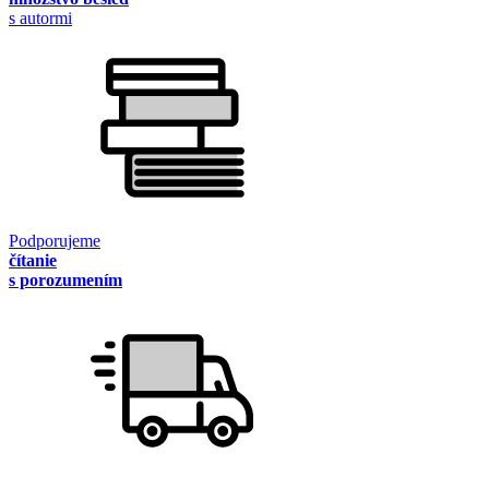
s autormi
Podporujeme
čítanie
s porozumením