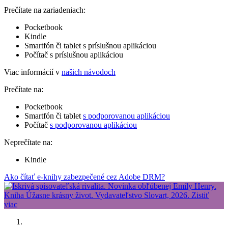
Prečítate na zariadeniach:
Pocketbook
Kindle
Smartfón či tablet s príslušnou aplikáciou
Počítač s príslušnou aplikáciou
Viac informácií v
našich návodoch
Prečítate na:
Pocketbook
Smartfón či tablet
s podporovanou aplikáciou
Počítač
s podporovanou aplikáciou
Neprečítate na:
Kindle
Ako čítať e-knihy zabezpečené cez Adobe DRM?