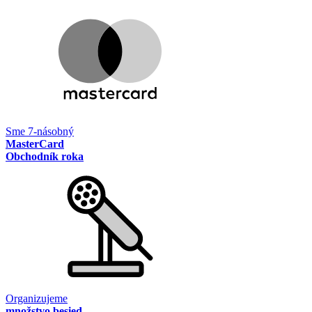
Sme 7-násobný
MasterCard
Obchodník roka
Organizujeme
množstvo besied