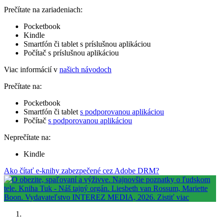
Prečítate na zariadeniach:
Pocketbook
Kindle
Smartfón či tablet s príslušnou aplikáciou
Počítač s príslušnou aplikáciou
Viac informácií v
našich návodoch
Prečítate na:
Pocketbook
Smartfón či tablet
s podporovanou aplikáciou
Počítač
s podporovanou aplikáciou
Neprečítate na:
Kindle
Ako čítať e-knihy zabezpečené cez Adobe DRM?