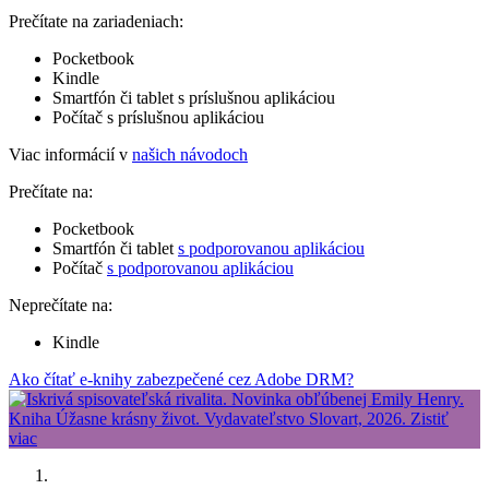
Prečítate na zariadeniach:
Pocketbook
Kindle
Smartfón či tablet s príslušnou aplikáciou
Počítač s príslušnou aplikáciou
Viac informácií v
našich návodoch
Prečítate na:
Pocketbook
Smartfón či tablet
s podporovanou aplikáciou
Počítač
s podporovanou aplikáciou
Neprečítate na:
Kindle
Ako čítať e-knihy zabezpečené cez Adobe DRM?