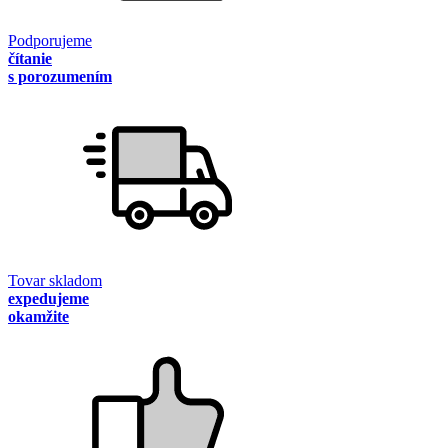
Podporujeme
čítanie
s porozumením
Tovar skladom
expedujeme
okamžite