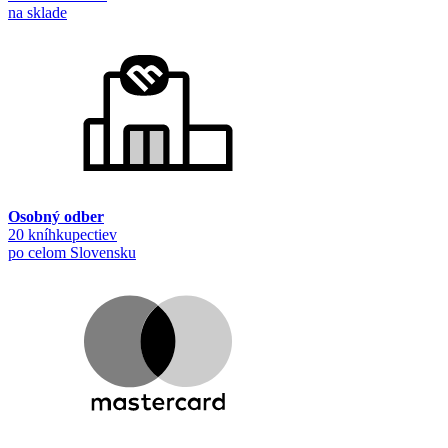
na sklade
Osobný odber
20 kníhkupectiev
po celom Slovensku