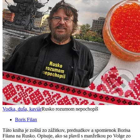
Vodka, duša, kaviár
Rusko rozumom nepochopíš
Boris Filan
Táto kniha je zošitá zo zážitkov, predsudkov a spomienok Borisa
Filana na Rusko. Opisuje, ako sa plavil s manželkou po Volge zo