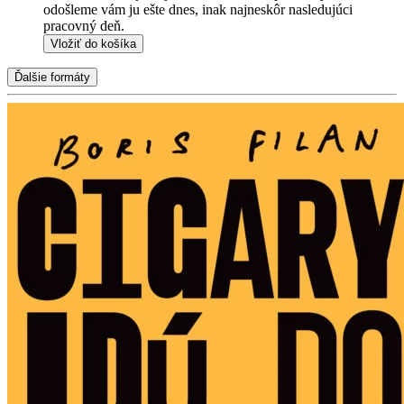
odošleme vám ju ešte dnes, inak najneskôr nasledujúci
pracovný deň.
Vložiť do košíka
Ďalšie formáty