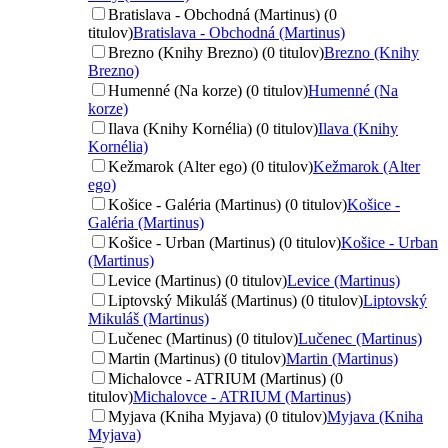
Bratislava - Obchodná (Martinus) (0
titulov)
Bratislava - Obchodná (Martinus)
Brezno (Knihy Brezno) (0 titulov)
Brezno (Knihy
Brezno)
Humenné (Na korze) (0 titulov)
Humenné (Na
korze)
Ilava (Knihy Kornélia) (0 titulov)
Ilava (Knihy
Kornélia)
Kežmarok (Alter ego) (0 titulov)
Kežmarok (Alter
ego)
Košice - Galéria (Martinus) (0 titulov)
Košice -
Galéria (Martinus)
Košice - Urban (Martinus) (0 titulov)
Košice - Urban
(Martinus)
Levice (Martinus) (0 titulov)
Levice (Martinus)
Liptovský Mikuláš (Martinus) (0 titulov)
Liptovský
Mikuláš (Martinus)
Lučenec (Martinus) (0 titulov)
Lučenec (Martinus)
Martin (Martinus) (0 titulov)
Martin (Martinus)
Michalovce - ATRIUM (Martinus) (0
titulov)
Michalovce - ATRIUM (Martinus)
Myjava (Kniha Myjava) (0 titulov)
Myjava (Kniha
Myjava)