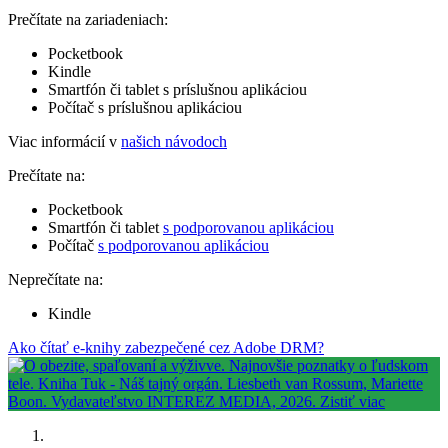
Prečítate na zariadeniach:
Pocketbook
Kindle
Smartfón či tablet s príslušnou aplikáciou
Počítač s príslušnou aplikáciou
Viac informácií v
našich návodoch
Prečítate na:
Pocketbook
Smartfón či tablet
s podporovanou aplikáciou
Počítač
s podporovanou aplikáciou
Neprečítate na:
Kindle
Ako čítať e-knihy zabezpečené cez Adobe DRM?