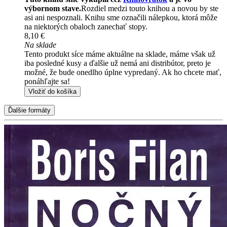
výbornom stave.
Rozdiel medzi touto knihou a novou by ste
asi ani nespoznali. Knihu sme označili nálepkou, ktorá môže
na niektorých obaloch zanechať stopy.
8,10 €
Na sklade
Tento produkt síce máme aktuálne na sklade, máme však už
iba posledné kusy a ďalšie už nemá ani distribútor, preto je
možné, že bude onedlho úplne vypredaný. Ak ho chcete mať,
ponáhľajte sa!
Vložiť do košíka
Ďalšie formáty