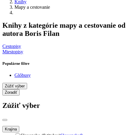
Knihy
Mapy a cestovanie
Knihy z kategórie mapy a cestovanie od
autora Boris Filan
Cestopisy
Miestopisy
Populárne filtre
Glóbusy
Zúžiť výber
Zoradiť
Zúžiť výber
Krajina