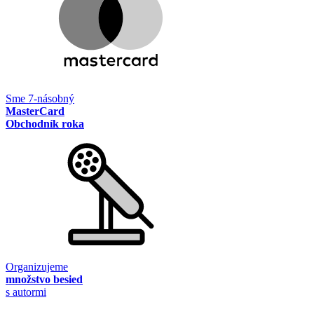
Sme 7-násobný
MasterCard
Obchodník roka
Organizujeme
množstvo besied
s autormi