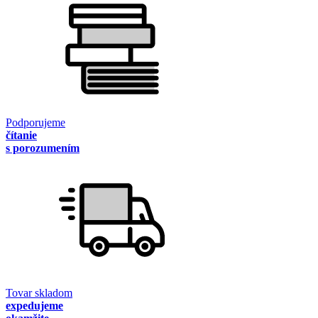
Podporujeme
čítanie
s porozumením
Tovar skladom
expedujeme