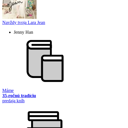
Navždy tvoja Lara Jean
Jenny Han
Máme
35-ročnú tradíciu
predaja kníh