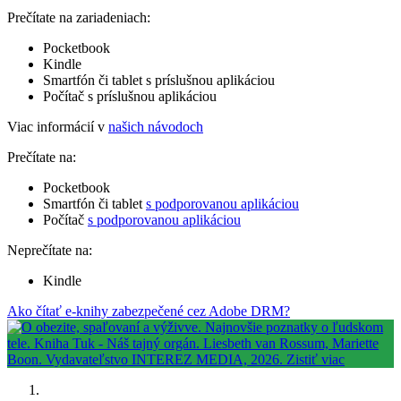
Prečítate na zariadeniach:
Pocketbook
Kindle
Smartfón či tablet s príslušnou aplikáciou
Počítač s príslušnou aplikáciou
Viac informácií v
našich návodoch
Prečítate na:
Pocketbook
Smartfón či tablet
s podporovanou aplikáciou
Počítač
s podporovanou aplikáciou
Neprečítate na:
Kindle
Ako čítať e-knihy zabezpečené cez Adobe DRM?