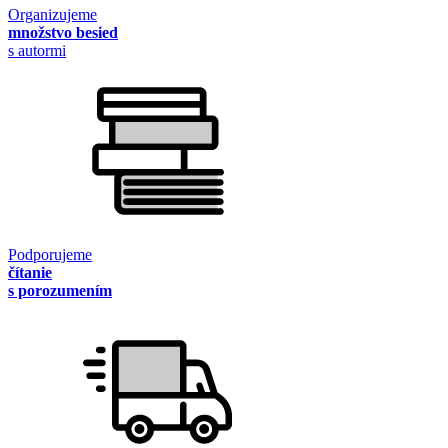
Organizujeme
množstvo besied
s autormi
Podporujeme
čítanie
s porozumením