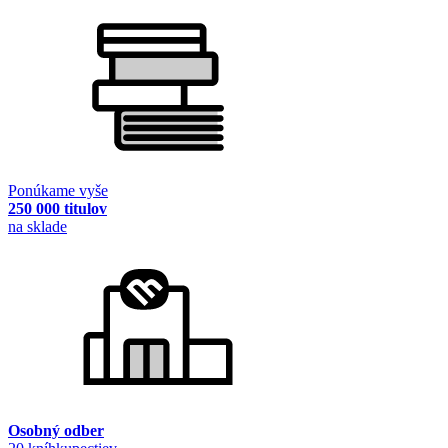
Ponúkame vyše
250 000 titulov
na sklade
Osobný odber