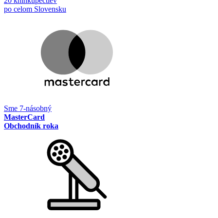
20 kníhkupectiev
po celom Slovensku
Sme 7-násobný
MasterCard
Obchodník roka