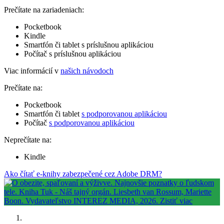
Prečítate na zariadeniach:
Pocketbook
Kindle
Smartfón či tablet s príslušnou aplikáciou
Počítač s príslušnou aplikáciou
Viac informácií v
našich návodoch
Prečítate na:
Pocketbook
Smartfón či tablet
s podporovanou aplikáciou
Počítač
s podporovanou aplikáciou
Neprečítate na:
Kindle
Ako čítať e-knihy zabezpečené cez Adobe DRM?