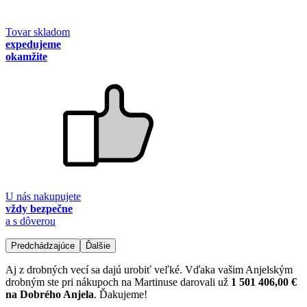
Tovar skladom
expedujeme
okamžite
U nás nakupujete
vždy bezpečne
a s dôverou
Predchádzajúce
Ďalšie
Aj z drobných vecí sa dajú urobiť veľké. Vďaka vašim Anjelským
drobným ste pri nákupoch na Martinuse darovali už
1 501 406,00 €
na Dobrého Anjela
. Ďakujeme!