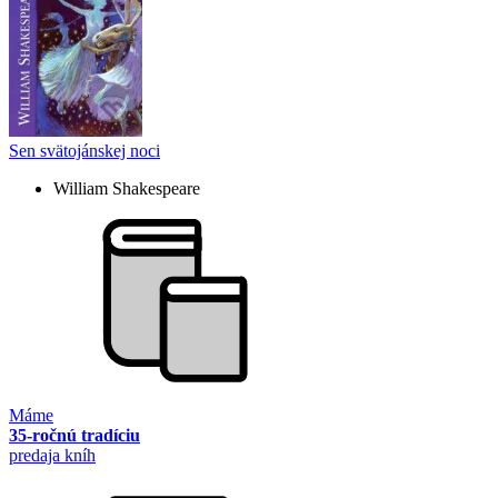
Sen svätojánskej noci
William Shakespeare
Máme
35-ročnú tradíciu
predaja kníh