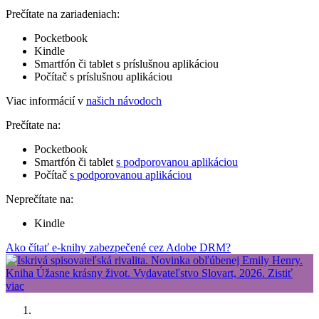
Prečítate na zariadeniach:
Pocketbook
Kindle
Smartfón či tablet s príslušnou aplikáciou
Počítač s príslušnou aplikáciou
Viac informácií v
našich návodoch
Prečítate na:
Pocketbook
Smartfón či tablet
s podporovanou aplikáciou
Počítač
s podporovanou aplikáciou
Neprečítate na:
Kindle
Ako čítať e-knihy zabezpečené cez Adobe DRM?