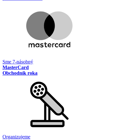
Sme 7-násobný
MasterCard
Obchodník roka
Organizujeme