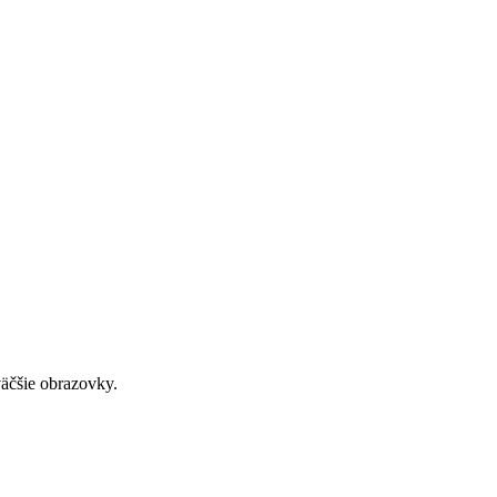
väčšie obrazovky.