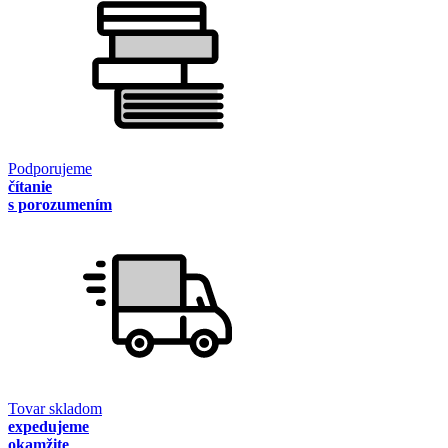
Podporujeme
čítanie
s porozumením
Tovar skladom
expedujeme
okamžite