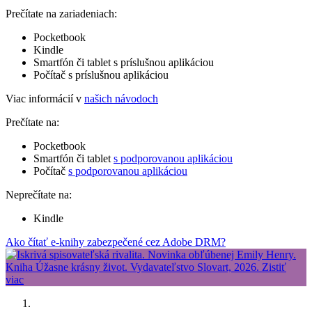
Prečítate na zariadeniach:
Pocketbook
Kindle
Smartfón či tablet s príslušnou aplikáciou
Počítač s príslušnou aplikáciou
Viac informácií v
našich návodoch
Prečítate na:
Pocketbook
Smartfón či tablet
s podporovanou aplikáciou
Počítač
s podporovanou aplikáciou
Neprečítate na:
Kindle
Ako čítať e-knihy zabezpečené cez Adobe DRM?