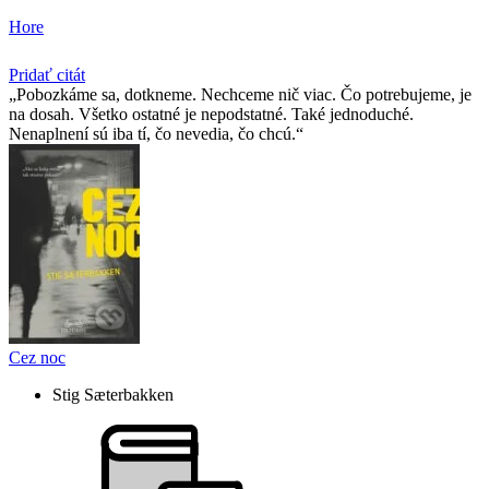
Hore
Pridať citát
Pobozkáme sa, dotkneme. Nechceme nič viac. Čo potrebujeme, je
na dosah. Všetko ostatné je nepodstatné. Také jednoduché.
Nenaplnení sú iba tí, čo nevedia, čo chcú.
Cez noc
Stig Sæterbakken