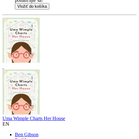
ponáhľajte sa!
Vložiť do košíka
Uma Wimple Charts Her House
EN
Ben Gibson