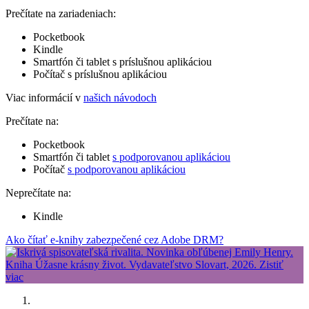
Prečítate na zariadeniach:
Pocketbook
Kindle
Smartfón či tablet s príslušnou aplikáciou
Počítač s príslušnou aplikáciou
Viac informácií v
našich návodoch
Prečítate na:
Pocketbook
Smartfón či tablet
s podporovanou aplikáciou
Počítač
s podporovanou aplikáciou
Neprečítate na:
Kindle
Ako čítať e-knihy zabezpečené cez Adobe DRM?