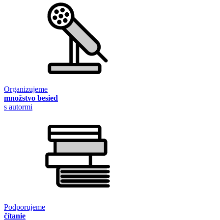
Organizujeme
množstvo besied
s autormi
Podporujeme
čítanie