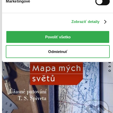
Marketingové
Zobraziť detaily
Povoliť všetko
Odmietnuť