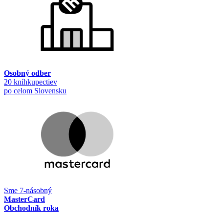
Osobný odber
20 kníhkupectiev
po celom Slovensku
Sme 7-násobný
MasterCard
Obchodník roka