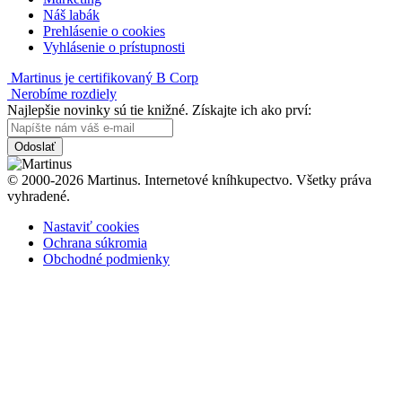
Náš labák
Prehlásenie o cookies
Vyhlásenie o prístupnosti
Martinus je certifikovaný B Corp
Nerobíme rozdiely
Najlepšie novinky sú tie knižné. Získajte ich ako prví:
Odoslať
© 2000-2026 Martinus. Internetové kníhkupectvo. Všetky práva
vyhradené.
Nastaviť cookies
Ochrana súkromia
Obchodné podmienky