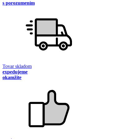
s porozumením
Tovar skladom
expedujeme
okamžite