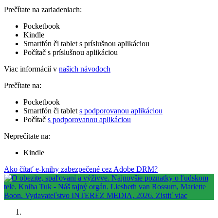
Prečítate na zariadeniach:
Pocketbook
Kindle
Smartfón či tablet s príslušnou aplikáciou
Počítač s príslušnou aplikáciou
Viac informácií v
našich návodoch
Prečítate na:
Pocketbook
Smartfón či tablet
s podporovanou aplikáciou
Počítač
s podporovanou aplikáciou
Neprečítate na:
Kindle
Ako čítať e-knihy zabezpečené cez Adobe DRM?