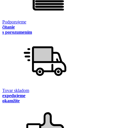
Podporujeme
čítanie
s porozumením
Tovar skladom
expedujeme
okamžite