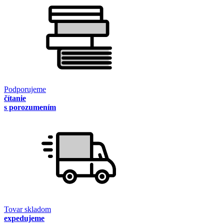
Podporujeme
čítanie
s porozumením
Tovar skladom
expedujeme