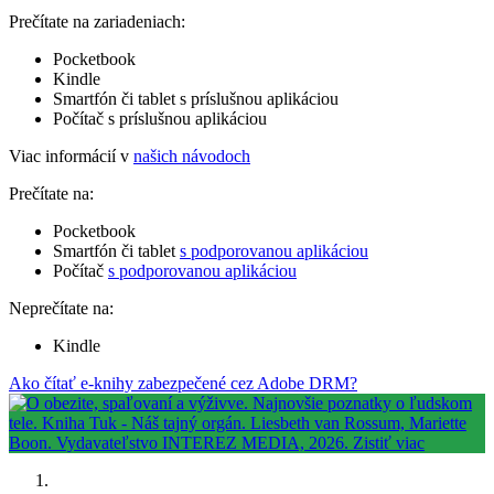
Prečítate na zariadeniach:
Pocketbook
Kindle
Smartfón či tablet s príslušnou aplikáciou
Počítač s príslušnou aplikáciou
Viac informácií v
našich návodoch
Prečítate na:
Pocketbook
Smartfón či tablet
s podporovanou aplikáciou
Počítač
s podporovanou aplikáciou
Neprečítate na:
Kindle
Ako čítať e-knihy zabezpečené cez Adobe DRM?