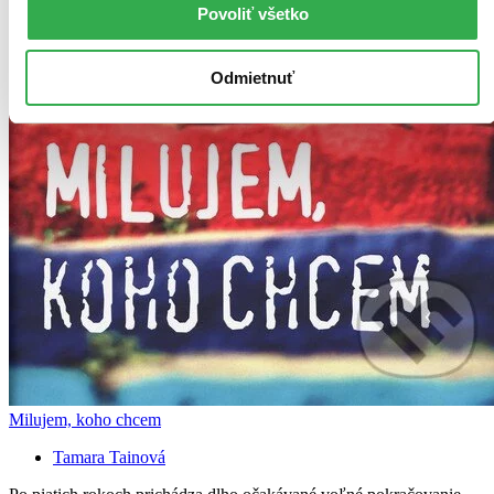
Povoliť všetko
Odmietnuť
Milujem, koho chcem
Tamara Tainová