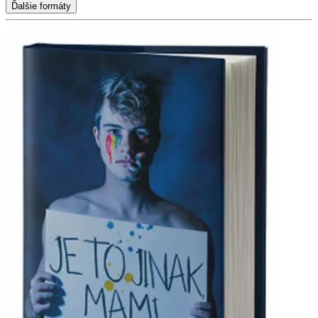
Ďalšie formáty