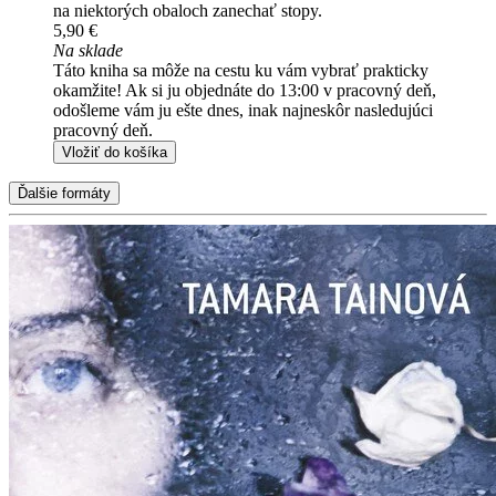
na niektorých obaloch zanechať stopy.
5,90 €
Na sklade
Táto kniha sa môže na cestu ku vám vybrať prakticky
okamžite! Ak si ju objednáte do 13:00 v pracovný deň,
odošleme vám ju ešte dnes, inak najneskôr nasledujúci
pracovný deň.
Vložiť do košíka
Ďalšie formáty