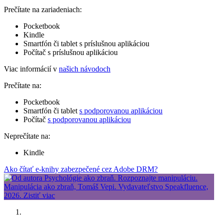
Prečítate na zariadeniach:
Pocketbook
Kindle
Smartfón či tablet s príslušnou aplikáciou
Počítač s príslušnou aplikáciou
Viac informácií v
našich návodoch
Prečítate na:
Pocketbook
Smartfón či tablet
s podporovanou aplikáciou
Počítač
s podporovanou aplikáciou
Neprečítate na:
Kindle
Ako čítať e-knihy zabezpečené cez Adobe DRM?