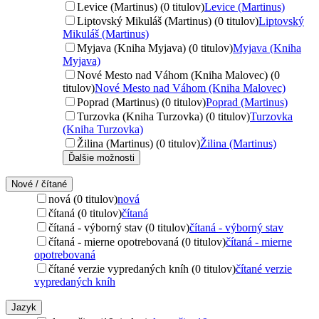
Levice (Martinus) (0 titulov)
Levice (Martinus)
Liptovský Mikuláš (Martinus) (0 titulov)
Liptovský
Mikuláš (Martinus)
Myjava (Kniha Myjava) (0 titulov)
Myjava (Kniha
Myjava)
Nové Mesto nad Váhom (Kniha Malovec) (0
titulov)
Nové Mesto nad Váhom (Kniha Malovec)
Poprad (Martinus) (0 titulov)
Poprad (Martinus)
Turzovka (Kniha Turzovka) (0 titulov)
Turzovka
(Kniha Turzovka)
Žilina (Martinus) (0 titulov)
Žilina (Martinus)
Ďalšie možnosti
Nové / čítané
nová (0 titulov)
nová
čítaná (0 titulov)
čítaná
čítaná - výborný stav (0 titulov)
čítaná - výborný stav
čítaná - mierne opotrebovaná (0 titulov)
čítaná - mierne
opotrebovaná
čítané verzie vypredaných kníh (0 titulov)
čítané verzie
vypredaných kníh
Jazyk