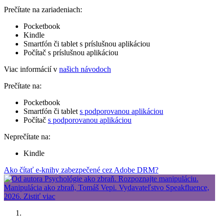
Prečítate na zariadeniach:
Pocketbook
Kindle
Smartfón či tablet s príslušnou aplikáciou
Počítač s príslušnou aplikáciou
Viac informácií v
našich návodoch
Prečítate na:
Pocketbook
Smartfón či tablet
s podporovanou aplikáciou
Počítač
s podporovanou aplikáciou
Neprečítate na:
Kindle
Ako čítať e-knihy zabezpečené cez Adobe DRM?