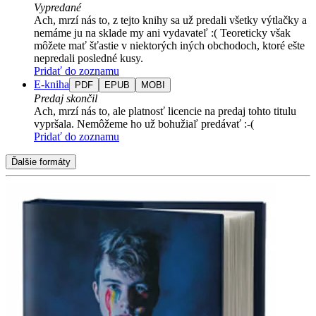
Vypredané
Ach, mrzí nás to, z tejto knihy sa už predali všetky výtlačky a
nemáme ju na sklade my ani vydavateľ :( Teoreticky však
môžete mať šťastie v niektorých iných obchodoch, ktoré ešte
nepredali posledné kusy.
Pridať do zoznamu
E-kniha
PDF
EPUB
MOBI
Predaj skončil
Ach, mrzí nás to, ale platnosť licencie na predaj tohto titulu
vypršala. Nemôžeme ho už bohužiaľ predávať :-(
Pridať do zoznamu
Ďalšie formáty