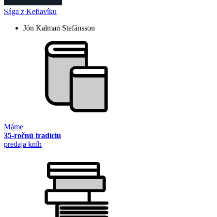
Sága z Keflavíku
Jón Kalman Stefánsson
Máme
35-ročnú tradíciu
predaja kníh