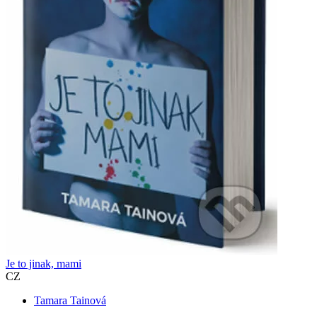
Je to jinak, mami
CZ
Tamara Tainová