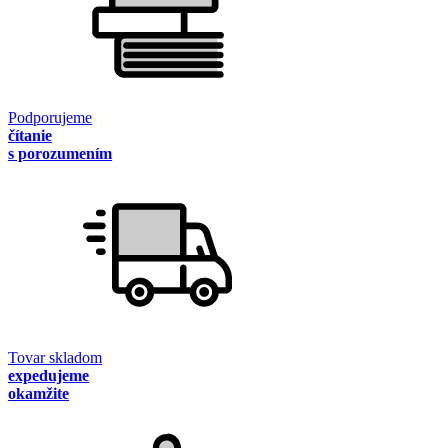
Podporujeme
čítanie
s porozumením
Tovar skladom
expedujeme
okamžite