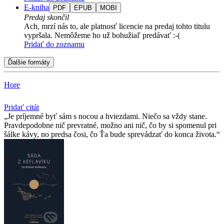
E-kniha
PDF
EPUB
MOBI
Predaj skončil
Ach, mrzí nás to, ale platnosť licencie na predaj tohto titulu
vypršala. Nemôžeme ho už bohužiaľ predávať :-(
Pridať do zoznamu
Ďalšie formáty
Hore
Pridať citát
Je príjemné byť sám s nocou a hviezdami. Niečo sa vždy stane.
Pravdepodobne nič prevratné, možno ani nič, čo by si spomenul pri
šálke kávy, no predsa čosi, čo Ťa bude sprevádzať do konca života.