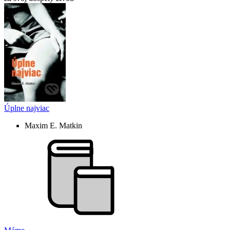
Úplne najviac
Maxim E. Matkin