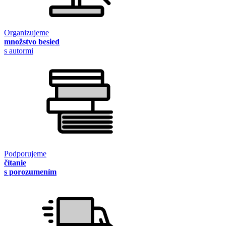
Organizujeme
množstvo besied
s autormi
Podporujeme
čítanie
s porozumením