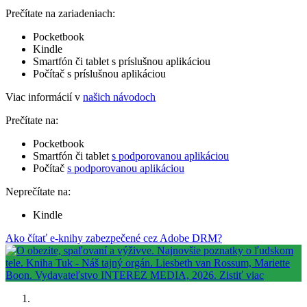
Prečítate na zariadeniach:
Pocketbook
Kindle
Smartfón či tablet s príslušnou aplikáciou
Počítač s príslušnou aplikáciou
Viac informácií v
našich návodoch
Prečítate na:
Pocketbook
Smartfón či tablet
s podporovanou aplikáciou
Počítač
s podporovanou aplikáciou
Neprečítate na:
Kindle
Ako čítať e-knihy zabezpečené cez Adobe DRM?