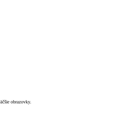
väčšie obrazovky.