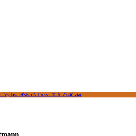
rtmann