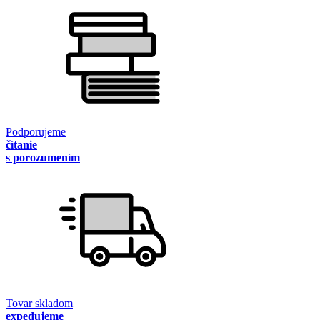
Podporujeme
čítanie
s porozumením
Tovar skladom
expedujeme