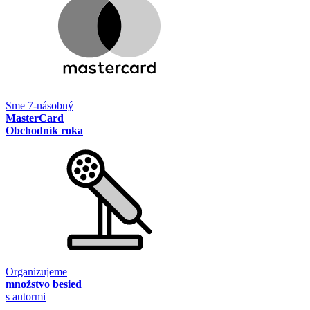
Sme 7-násobný
MasterCard
Obchodník roka
Organizujeme
množstvo besied
s autormi