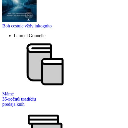
Boh cestuje vždy inkognito
Laurent Gounelle
Máme
35-ročnú tradíciu
predaja kníh