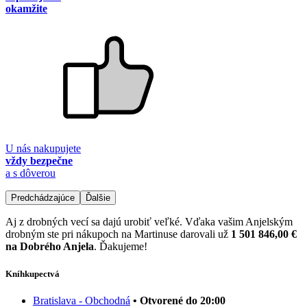
okamžite
U nás nakupujete
vždy bezpečne
a s dôverou
Predchádzajúce
Ďalšie
Aj z drobných vecí sa dajú urobiť veľké. Vďaka vašim Anjelským
drobným ste pri nákupoch na Martinuse darovali už
1 501 846,00 €
na Dobrého Anjela
. Ďakujeme!
Kníhkupectvá
Bratislava - Obchodná
• Otvorené do 20:00