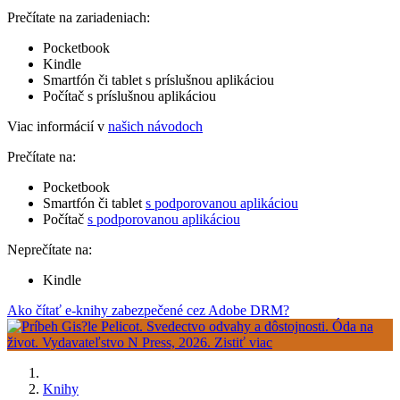
Prečítate na zariadeniach:
Pocketbook
Kindle
Smartfón či tablet s príslušnou aplikáciou
Počítač s príslušnou aplikáciou
Viac informácií v
našich návodoch
Prečítate na:
Pocketbook
Smartfón či tablet
s podporovanou aplikáciou
Počítač
s podporovanou aplikáciou
Neprečítate na:
Kindle
Ako čítať e-knihy zabezpečené cez Adobe DRM?
Knihy