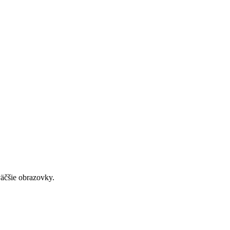
väčšie obrazovky.