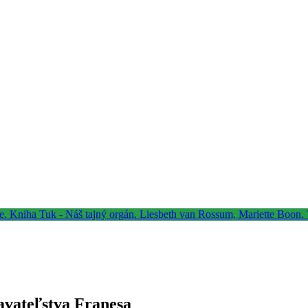
avateľstva Franesa