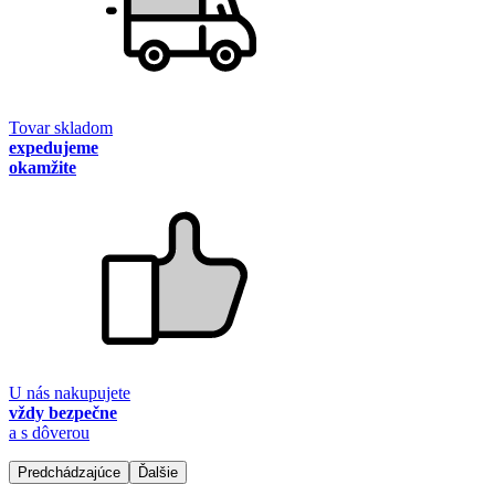
Tovar skladom
expedujeme
okamžite
U nás nakupujete
vždy bezpečne
a s dôverou
Predchádzajúce
Ďalšie