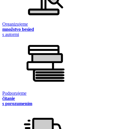
Organizujeme
množstvo besied
s autormi
Podporujeme
čítanie
s porozumením