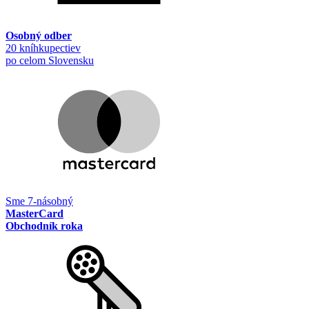
Osobný odber
20 kníhkupectiev
po celom Slovensku
Sme 7-násobný
MasterCard
Obchodník roka