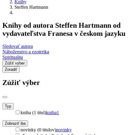
Knihy
Steffen Hartmann
Knihy od autora Steffen Hartmann od
vydavateľstva Franesa v českom jazyku
Sledovať autora
Náboženstvo a ezoterika
Spiritualita
Zúžiť výber
Zoradiť
Zúžiť výber
Typ
kniha (1 titul)
kniha
1
Zobraziť iba
novinky (0 titulov)
novinky