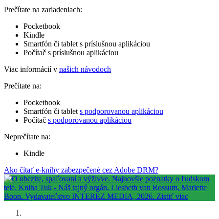
Prečítate na zariadeniach:
Pocketbook
Kindle
Smartfón či tablet s príslušnou aplikáciou
Počítač s príslušnou aplikáciou
Viac informácií v
našich návodoch
Prečítate na:
Pocketbook
Smartfón či tablet
s podporovanou aplikáciou
Počítač
s podporovanou aplikáciou
Neprečítate na:
Kindle
Ako čítať e-knihy zabezpečené cez Adobe DRM?