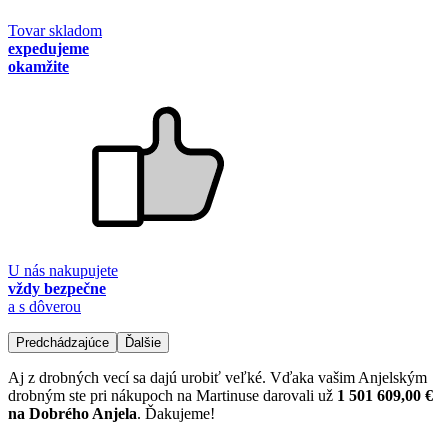
Tovar skladom
expedujeme
okamžite
U nás nakupujete
vždy bezpečne
a s dôverou
Predchádzajúce
Ďalšie
Aj z drobných vecí sa dajú urobiť veľké. Vďaka vašim Anjelským
drobným ste pri nákupoch na Martinuse darovali už
1 501 609,00 €
na Dobrého Anjela
. Ďakujeme!