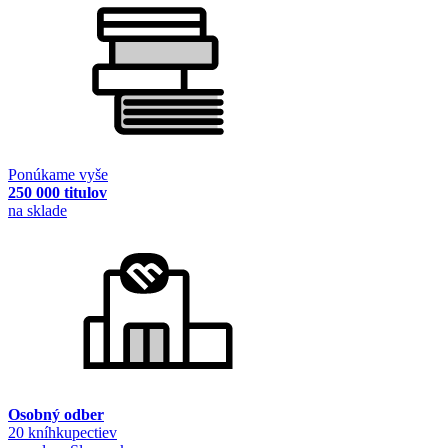
Ponúkame vyše
250 000 titulov
na sklade
Osobný odber
20 kníhkupectiev