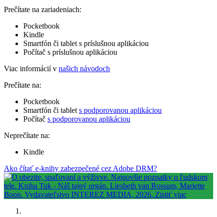
Prečítate na zariadeniach:
Pocketbook
Kindle
Smartfón či tablet s príslušnou aplikáciou
Počítač s príslušnou aplikáciou
Viac informácií v
našich návodoch
Prečítate na:
Pocketbook
Smartfón či tablet
s podporovanou aplikáciou
Počítač
s podporovanou aplikáciou
Neprečítate na:
Kindle
Ako čítať e-knihy zabezpečené cez Adobe DRM?