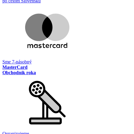
po celom Slovensku
Sme 7-násobný
MasterCard
Obchodník roka
Organizujeme