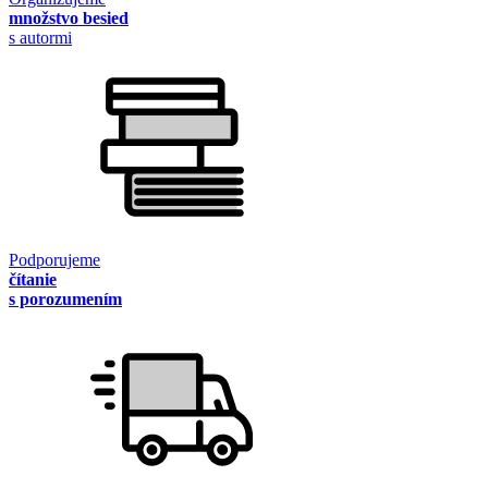
množstvo besied
s autormi
Podporujeme
čítanie
s porozumením