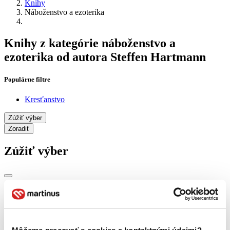
Knihy
Náboženstvo a ezoterika
Knihy z kategórie náboženstvo a
ezoterika od autora Steffen Hartmann
Populárne filtre
Kresťanstvo
Zúžiť výber
Zoradiť
Zúžiť výber
Zobraziť iba
novinky (0 titulov)
novinky
zľavnené tituly (0 titulov)
zľavnené tituly