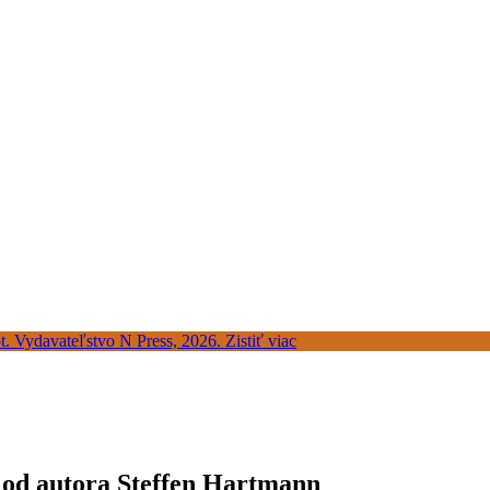
a od autora Steffen Hartmann