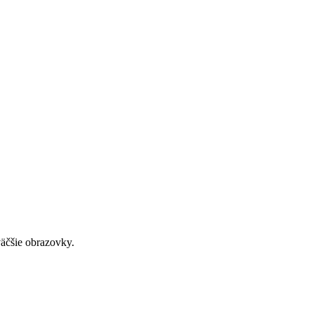
väčšie obrazovky.