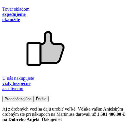
Tovar skladom
expedujeme
okamžite
U nás nakupujete
vždy bezpečne
a s dôverou
Predchádzajúce
Ďalšie
Aj z drobných vecí sa dajú urobiť veľké. Vďaka vašim Anjelským
drobným ste pri nákupoch na Martinuse darovali už
1 501 406,00 €
na Dobrého Anjela
. Ďakujeme!