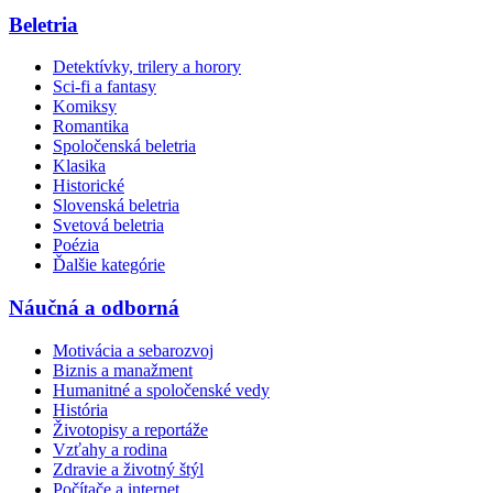
Beletria
Detektívky, trilery a horory
Sci-fi a fantasy
Komiksy
Romantika
Spoločenská beletria
Klasika
Historické
Slovenská beletria
Svetová beletria
Poézia
Ďalšie kategórie
Náučná a odborná
Motivácia a sebarozvoj
Biznis a manažment
Humanitné a spoločenské vedy
História
Životopisy a reportáže
Vzťahy a rodina
Zdravie a životný štýl
Počítače a internet