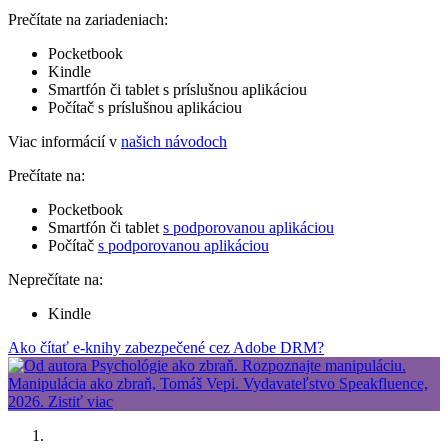
Prečítate na zariadeniach:
Pocketbook
Kindle
Smartfón či tablet s príslušnou aplikáciou
Počítač s príslušnou aplikáciou
Viac informácií v
našich návodoch
Prečítate na:
Pocketbook
Smartfón či tablet
s podporovanou aplikáciou
Počítač
s podporovanou aplikáciou
Neprečítate na:
Kindle
Ako čítať e-knihy zabezpečené cez Adobe DRM?