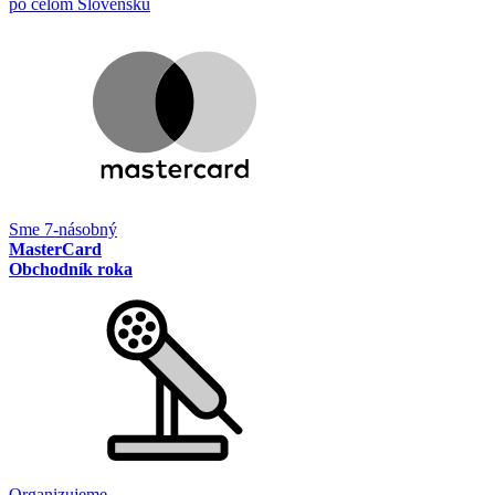
po celom Slovensku
Sme 7-násobný
MasterCard
Obchodník roka
Organizujeme