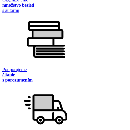
množstvo besied
s autormi
Podporujeme
čítanie
s porozumením