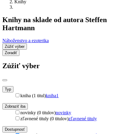
Knihy
Knihy na sklade od autora Steffen
Hartmann
Náboženstvo a ezoterika
Zúžiť výber
Zoradiť
Zúžiť výber
Typ
kniha (1 titul)
kniha
1
Zobraziť iba
novinky (0 titulov)
novinky
zľavnené tituly (0 titulov)
zľavnené tituly
Dostupnosť