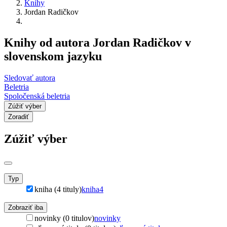
Knihy
Jordan Radičkov
Knihy od autora Jordan Radičkov v
slovenskom jazyku
Sledovať autora
Beletria
Spoločenská beletria
Zúžiť výber
Zoradiť
Zúžiť výber
Typ
kniha (4 tituly)
kniha
4
Zobraziť iba
novinky (0 titulov)
novinky