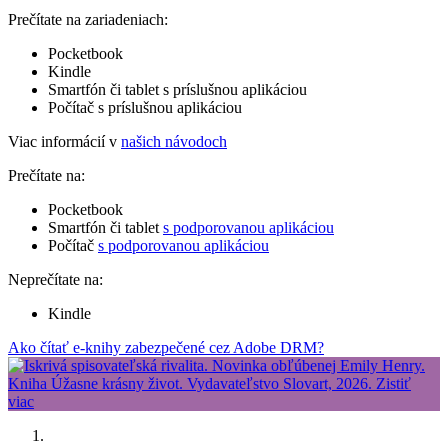
Prečítate na zariadeniach:
Pocketbook
Kindle
Smartfón či tablet s príslušnou aplikáciou
Počítač s príslušnou aplikáciou
Viac informácií v
našich návodoch
Prečítate na:
Pocketbook
Smartfón či tablet
s podporovanou aplikáciou
Počítač
s podporovanou aplikáciou
Neprečítate na:
Kindle
Ako čítať e-knihy zabezpečené cez Adobe DRM?