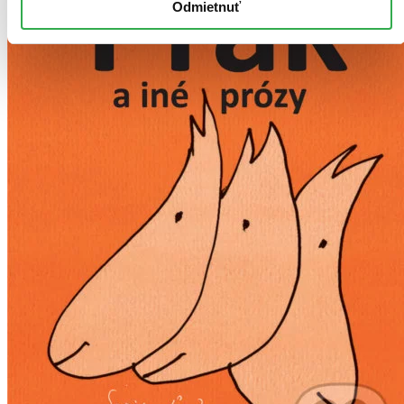
Odmietnuť