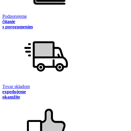
Podporujeme
čítanie
s porozumením
Tovar skladom
expedujeme
okamžite