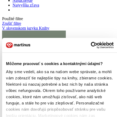
Najlacnejšie
Najvyššia zľava
Použité filtre
Zrušiť filtre
V slovenskom jazyku
Knihy
Môžeme pracovať s cookies a kontaktnými údajmi?
Aby sme vedeli, ako sa na našom webe správate, a mohli
vám zobraziť tie najlepšie tipy na knihy, zbierame cookies.
Niektoré sú naozaj potrebné a bez nich by naša stránka
vôbec nefungovala. Okrem toho používame analytické
cookies, ktoré nám umožňujú zisťovať, ako náš web
funguje, a stále ho pre vás zlepšovať. Personalizačné
cookies nám dovoľujú prispôsobovať stránku pre vašu
lepšiu orientáciu. Marketingové cookies nám zas