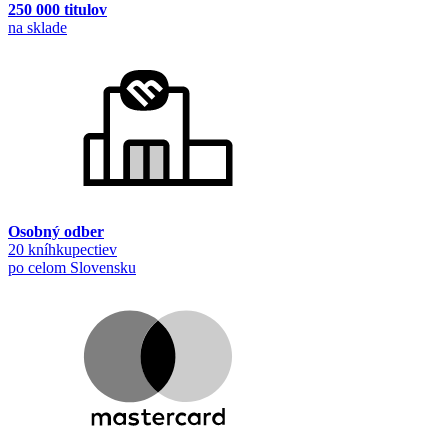
250 000 titulov
na sklade
Osobný odber
20 kníhkupectiev
po celom Slovensku