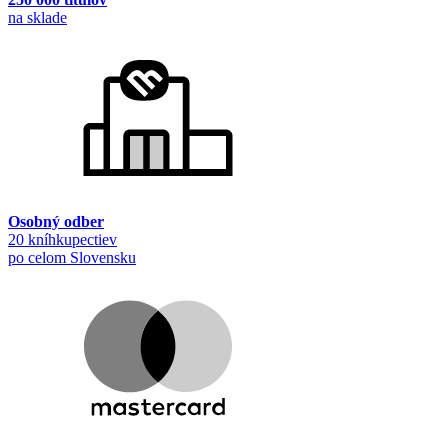
na sklade
Osobný odber
20 kníhkupectiev
po celom Slovensku