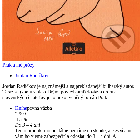
Prak a iné prózy
Jordan Radičkov
Jordan Radičkov je najznámejší a najprekladanejší bulharský autor.
Teraz sa (spolu s niekoľkými poviedkami) dostáva do rúk
slovenských čitateľov jeho nekonvenčný román Prak .
Kniha
pevná väzba
5,90 €
-13 %
Do 3 – 4 dní
Tento produkt momentálne nemáme na sklade, ale zvyčajne
vám ho vieme zabezpečiť a odoslať do 3 – 4 dní. A