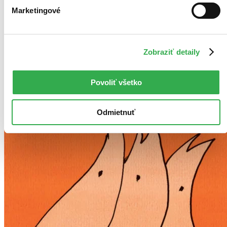
Marketingové
Zobraziť detaily
Povoliť všetko
Odmietnuť