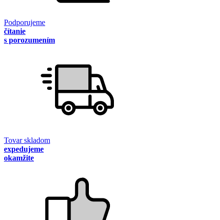
Podporujeme
čítanie
s porozumením
Tovar skladom
expedujeme
okamžite