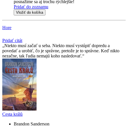
posnažíme sa aj trochu rýchlejšie!
Pridať do zoznamu
Vložiť do košíka
Hore
Pridať citát
Niekto musí začať u seba. Niekto musí vystúpiť dopredu a
povedať a urobiť, čo je správne, pretože je to správne. Keď nikto
nezačne, tak ľudia nemajú koho nasledovať.
Cesta králů
Brandon Sanderson