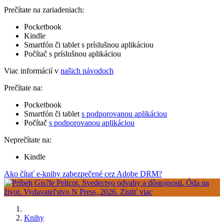
Prečítate na zariadeniach:
Pocketbook
Kindle
Smartfón či tablet s príslušnou aplikáciou
Počítač s príslušnou aplikáciou
Viac informácií v
našich návodoch
Prečítate na:
Pocketbook
Smartfón či tablet
s podporovanou aplikáciou
Počítač
s podporovanou aplikáciou
Neprečítate na:
Kindle
Ako čítať e-knihy zabezpečené cez Adobe DRM?
Knihy