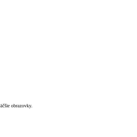
väčšie obrazovky.