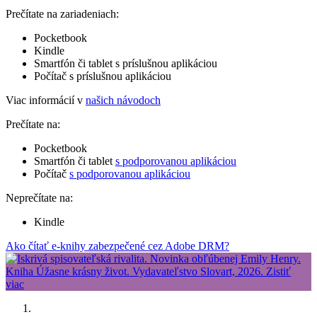
Prečítate na zariadeniach:
Pocketbook
Kindle
Smartfón či tablet s príslušnou aplikáciou
Počítač s príslušnou aplikáciou
Viac informácií v
našich návodoch
Prečítate na:
Pocketbook
Smartfón či tablet
s podporovanou aplikáciou
Počítač
s podporovanou aplikáciou
Neprečítate na:
Kindle
Ako čítať e-knihy zabezpečené cez Adobe DRM?