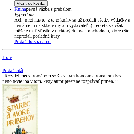
Vložiť do košíka
Kniha
pevná väzba s prebalom
Vypredané
Ach, mrzí nás to, z tejto knihy sa už predali všetky výtlačky a
nemáme ju na sklade my ani vydavateľ :( Teoreticky však
môžete mať šťastie v niektorých iných obchodoch, ktoré ešte
nepredali posledné kusy.
Pridať do zoznamu
Hore
Pridať citát
Rozdiel medzi románom so šťastným koncom a románom bez
neho tkvie iba v tom, kedy autor prestane rozprávať príbeh.