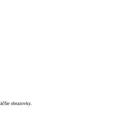
väčšie obrazovky.