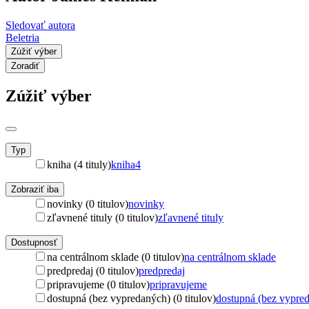
Sledovať autora
Beletria
Zúžiť výber
Zoradiť
Zúžiť výber
Typ
kniha (4 tituly)
kniha
4
Zobraziť iba
novinky (0 titulov)
novinky
zľavnené tituly (0 titulov)
zľavnené tituly
Dostupnosť
na centrálnom sklade (0 titulov)
na centrálnom sklade
predpredaj (0 titulov)
predpredaj
pripravujeme (0 titulov)
pripravujeme
dostupná (bez vypredaných) (0 titulov)
dostupná (bez vypre