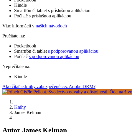
Kindle
Smartfón či tablet s príslušnou aplikáciou
Počítač s príslušnou aplikáciou
Viac informácií v
našich návodoch
Prečítate na:
Pocketbook
Smartfón či tablet
s podporovanou aplikáciou
Počítač
s podporovanou aplikáciou
Neprečítate na:
Kindle
Ako čítať e-knihy zabezpečené cez Adobe DRM?
Knihy
James Kelman
Autor James Kelman