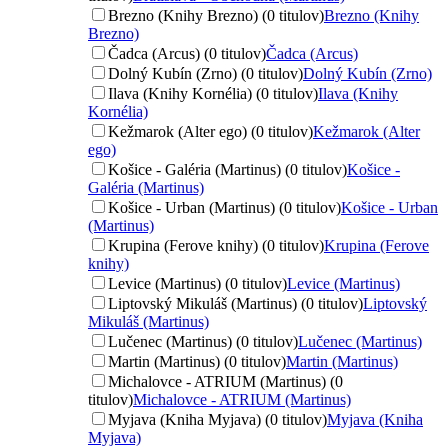
Brezno (Knihy Brezno) (0 titulov)
Brezno (Knihy
Brezno)
Čadca (Arcus) (0 titulov)
Čadca (Arcus)
Dolný Kubín (Zrno) (0 titulov)
Dolný Kubín (Zrno)
Ilava (Knihy Kornélia) (0 titulov)
Ilava (Knihy
Kornélia)
Kežmarok (Alter ego) (0 titulov)
Kežmarok (Alter
ego)
Košice - Galéria (Martinus) (0 titulov)
Košice -
Galéria (Martinus)
Košice - Urban (Martinus) (0 titulov)
Košice - Urban
(Martinus)
Krupina (Ferove knihy) (0 titulov)
Krupina (Ferove
knihy)
Levice (Martinus) (0 titulov)
Levice (Martinus)
Liptovský Mikuláš (Martinus) (0 titulov)
Liptovský
Mikuláš (Martinus)
Lučenec (Martinus) (0 titulov)
Lučenec (Martinus)
Martin (Martinus) (0 titulov)
Martin (Martinus)
Michalovce - ATRIUM (Martinus) (0
titulov)
Michalovce - ATRIUM (Martinus)
Myjava (Kniha Myjava) (0 titulov)
Myjava (Kniha
Myjava)