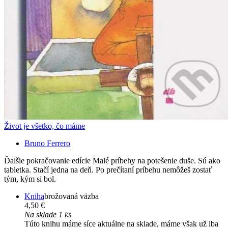
Život je všetko, čo máme
Bruno Ferrero
Ďalšie pokračovanie edície Malé príbehy na potešenie duše. Sú ako
tabletka. Stačí jedna na deň. Po prečítaní príbehu nemôžeš zostať
tým, kým si bol.
Kniha
brožovaná väzba
4,50 €
Na sklade 1 ks
Túto knihu máme síce aktuálne na sklade, máme však už iba