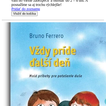
vám ho vieme zabezpečiť a odoslať do 2 – 4 dní. A
posnažíme sa aj trochu rýchlejšie!
Pridať do zoznamu
Vložiť do košíka