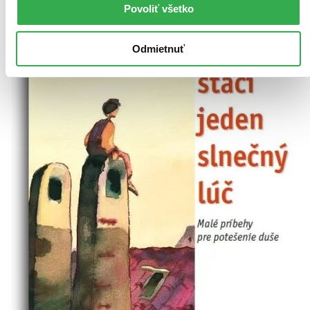
Povoliť všetko
Odmietnuť