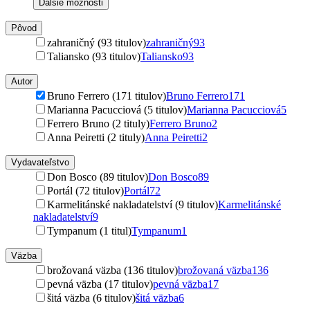
Ďalšie možnosti
Pôvod
zahraničný (93 titulov)
zahraničný
93
Taliansko (93 titulov)
Taliansko
93
Autor
Bruno Ferrero (171 titulov)
Bruno Ferrero
171
Marianna Pacucciová (5 titulov)
Marianna Pacucciová
5
Ferrero Bruno (2 tituly)
Ferrero Bruno
2
Anna Peiretti (2 tituly)
Anna Peiretti
2
Vydavateľstvo
Don Bosco (89 titulov)
Don Bosco
89
Portál (72 titulov)
Portál
72
Karmelitánské nakladatelství (9 titulov)
Karmelitánské
nakladatelství
9
Tympanum (1 titul)
Tympanum
1
Väzba
brožovaná väzba (136 titulov)
brožovaná väzba
136
pevná väzba (17 titulov)
pevná väzba
17
šitá väzba (6 titulov)
šitá väzba
6