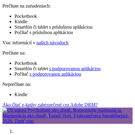
Prečítate na zariadeniach:
Pocketbook
Kindle
Smartfón či tablet s príslušnou aplikáciou
Počítač s príslušnou aplikáciou
Viac informácií v
našich návodoch
Prečítate na:
Pocketbook
Smartfón či tablet
s podporovanou aplikáciou
Počítač
s podporovanou aplikáciou
Neprečítate na:
Kindle
Ako čítať e-knihy zabezpečené cez Adobe DRM?