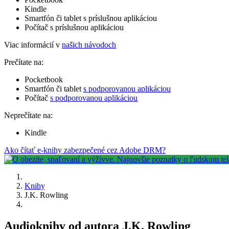
Kindle
Smartfón či tablet s príslušnou aplikáciou
Počítač s príslušnou aplikáciou
Viac informácií v
našich návodoch
Prečítate na:
Pocketbook
Smartfón či tablet
s podporovanou aplikáciou
Počítač
s podporovanou aplikáciou
Neprečítate na:
Kindle
Ako čítať e-knihy zabezpečené cez Adobe DRM?
Knihy
J.K. Rowling
Audioknihy od autora J.K. Rowling