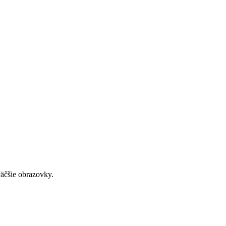
väčšie obrazovky.