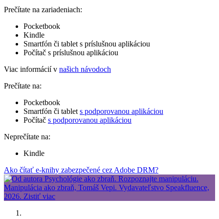
Prečítate na zariadeniach:
Pocketbook
Kindle
Smartfón či tablet s príslušnou aplikáciou
Počítač s príslušnou aplikáciou
Viac informácií v
našich návodoch
Prečítate na:
Pocketbook
Smartfón či tablet
s podporovanou aplikáciou
Počítač
s podporovanou aplikáciou
Neprečítate na:
Kindle
Ako čítať e-knihy zabezpečené cez Adobe DRM?