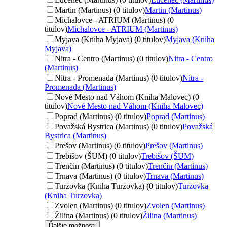
Martin (Martinus) (0 titulov)
Martin (Martinus)
Michalovce - ATRIUM (Martinus) (0
titulov)
Michalovce - ATRIUM (Martinus)
Myjava (Kniha Myjava) (0 titulov)
Myjava (Kniha
Myjava)
Nitra - Centro (Martinus) (0 titulov)
Nitra - Centro
(Martinus)
Nitra - Promenada (Martinus) (0 titulov)
Nitra -
Promenada (Martinus)
Nové Mesto nad Váhom (Kniha Malovec) (0
titulov)
Nové Mesto nad Váhom (Kniha Malovec)
Poprad (Martinus) (0 titulov)
Poprad (Martinus)
Považská Bystrica (Martinus) (0 titulov)
Považská
Bystrica (Martinus)
Prešov (Martinus) (0 titulov)
Prešov (Martinus)
Trebišov (ŠUM) (0 titulov)
Trebišov (ŠUM)
Trenčín (Martinus) (0 titulov)
Trenčín (Martinus)
Trnava (Martinus) (0 titulov)
Trnava (Martinus)
Turzovka (Kniha Turzovka) (0 titulov)
Turzovka
(Kniha Turzovka)
Zvolen (Martinus) (0 titulov)
Zvolen (Martinus)
Žilina (Martinus) (0 titulov)
Žilina (Martinus)
Ďalšie možnosti