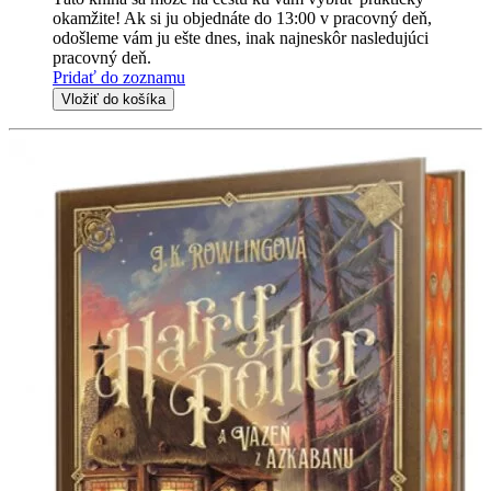
okamžite! Ak si ju objednáte do 13:00 v pracovný deň,
odošleme vám ju ešte dnes, inak najneskôr nasledujúci
pracovný deň.
Pridať do zoznamu
Vložiť do košíka