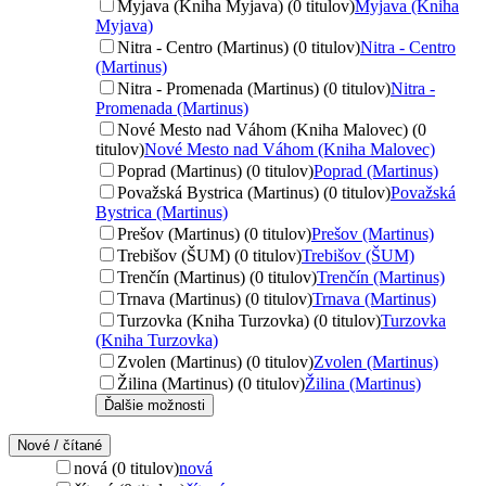
Myjava (Kniha Myjava) (0 titulov)
Myjava (Kniha
Myjava)
Nitra - Centro (Martinus) (0 titulov)
Nitra - Centro
(Martinus)
Nitra - Promenada (Martinus) (0 titulov)
Nitra -
Promenada (Martinus)
Nové Mesto nad Váhom (Kniha Malovec) (0
titulov)
Nové Mesto nad Váhom (Kniha Malovec)
Poprad (Martinus) (0 titulov)
Poprad (Martinus)
Považská Bystrica (Martinus) (0 titulov)
Považská
Bystrica (Martinus)
Prešov (Martinus) (0 titulov)
Prešov (Martinus)
Trebišov (ŠUM) (0 titulov)
Trebišov (ŠUM)
Trenčín (Martinus) (0 titulov)
Trenčín (Martinus)
Trnava (Martinus) (0 titulov)
Trnava (Martinus)
Turzovka (Kniha Turzovka) (0 titulov)
Turzovka
(Kniha Turzovka)
Zvolen (Martinus) (0 titulov)
Zvolen (Martinus)
Žilina (Martinus) (0 titulov)
Žilina (Martinus)
Ďalšie možnosti
Nové / čítané
nová (0 titulov)
nová