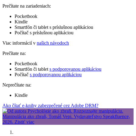
Prečítate na zariadeniach:
Pocketbook
Kindle
Smartfón či tablet s príslušnou aplikáciou
Počítač s príslušnou aplikáciou
Viac informácií v
našich návodoch
Prečítate na:
Pocketbook
Smartfón či tablet
s podporovanou aplikáciou
Počítač
s podporovanou aplikáciou
Neprečítate na:
Kindle
Ako čítať e-knihy zabezpečené cez Adobe DRM?