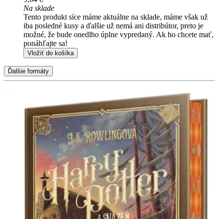
Na sklade
Tento produkt síce máme aktuálne na sklade, máme však už
iba posledné kusy a ďalšie už nemá ani distribútor, preto je
možné, že bude onedlho úplne vypredaný. Ak ho chcete mať,
ponáhľajte sa!
Vložiť do košíka
Ďalšie formáty