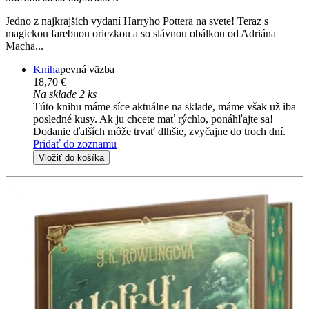
Jedno z najkrajších vydaní Harryho Pottera na svete! Teraz s
magickou farebnou oriezkou a so slávnou obálkou od Adriána
Macha...
Kniha
pevná väzba
18,70 €
Na sklade 2 ks
Túto knihu máme síce aktuálne na sklade, máme však už iba
posledné kusy. Ak ju chcete mať rýchlo, ponáhľajte sa!
Dodanie ďalších môže trvať dlhšie, zvyčajne do troch dní.
Pridať do zoznamu
Vložiť do košíka