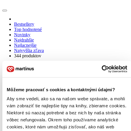
Bestsellery
Top hodnotené
Novinky
Najdrahšie
Najlacnejšie
Najvyššia zľava
344 produktov
Použité filtre
Zrušiť filtre
Na tému mafia
Môžeme pracovať s cookies a kontaktnými údajmi?
Aby sme vedeli, ako sa na našom webe správate, a mohli
vám zobraziť tie najlepšie tipy na knihy, zbierame cookies.
Niektoré sú naozaj potrebné a bez nich by naša stránka
vôbec nefungovala. Okrem toho používame analytické
cookies, ktoré nám umožňujú zisťovať, ako náš web