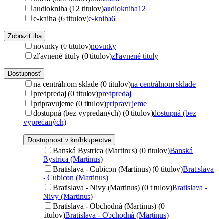
audiokniha (12 titulov)
audiokniha
12
e-kniha (6 titulov)
e-kniha
6
Zobraziť iba
novinky (0 titulov)
novinky
zľavnené tituly (0 titulov)
zľavnené tituly
Dostupnosť
na centrálnom sklade (0 titulov)
na centrálnom sklade
predpredaj (0 titulov)
predpredaj
pripravujeme (0 titulov)
pripravujeme
dostupná (bez vypredaných) (0 titulov)
dostupná (bez
vypredaných)
Dostupnosť v kníhkupectve
Banská Bystrica (Martinus) (0 titulov)
Banská
Bystrica (Martinus)
Bratislava - Cubicon (Martinus) (0 titulov)
Bratislava
- Cubicon (Martinus)
Bratislava - Nivy (Martinus) (0 titulov)
Bratislava -
Nivy (Martinus)
Bratislava - Obchodná (Martinus) (0
titulov)
Bratislava - Obchodná (Martinus)