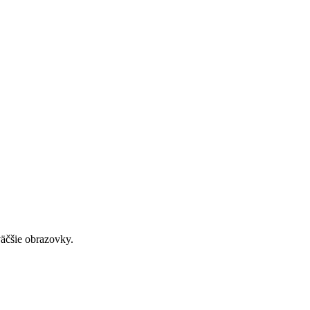
väčšie obrazovky.